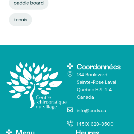
paddle board
tennis
Coordonnées
184 Boulevard
Sainte-Rose Laval
Quebec H7L 1L4
Canada
info@ccdv.ca
(450) 628-8500
Menu
Heures