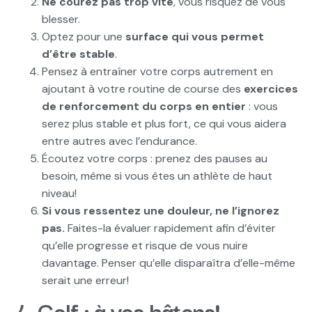
Ne courez pas trop vite
, vous risquez de vous
blesser.
Optez pour une
surface qui vous permet
d’être stable
.
Pensez à entraîner votre corps autrement en
ajoutant à votre routine de course des
exercices
de renforcement du corps en entier
: vous
serez plus stable et plus fort, ce qui vous aidera
entre autres avec l’endurance.
Écoutez votre corps : prenez des pauses au
besoin, même si vous êtes un athlète de haut
niveau!
Si vous ressentez une douleur, ne l’ignorez
pas.
Faites-la évaluer rapidement afin d’éviter
qu’elle progresse et risque de vous nuire
davantage. Penser qu’elle disparaîtra d’elle-même
serait une erreur!
4. Golf : à vos bâtons!