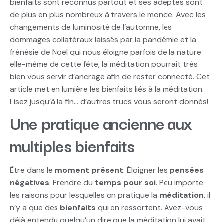
bienfaits sont reconnus partout et ses adeptes sont
de plus en plus nombreux à travers le monde. Avec les
changements de luminosité de l’automne, les
dommages collatéraux laissés par la pandémie et la
frénésie de Noël qui nous éloigne parfois de la nature
elle-même de cette fête, la méditation pourrait très
bien vous servir d’ancrage afin de rester connecté. Cet
article met en lumière les bienfaits liés à la méditation.
Lisez jusqu’à la fin… d’autres trucs vous seront donnés!
Une pratique ancienne aux
multiples bienfaits
Être dans le
moment présent
. Éloigner les
pensées
négatives
. Prendre du
temps pour soi
. Peu importe
les raisons pour lesquelles on pratique la
méditation
, il
n’y a que des
bienfaits
qui en ressortent. Avez-vous
déjà entendu quelqu’un dire que la méditation lui avait