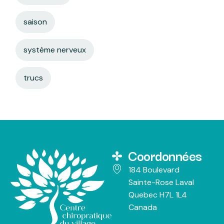
saison
système nerveux
trucs
Coordonnées
184 Boulevard
Sainte-Rose Laval
Quebec H7L 1L4
Canada