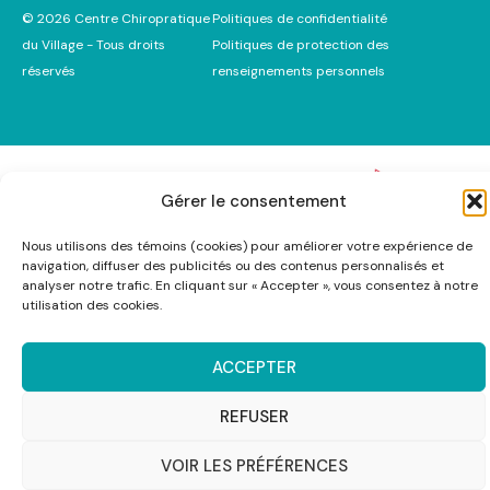
© 2026 Centre Chiropratique
Politiques de confidentialité
du Village - Tous droits
Politiques de protection des
réservés
renseignements personnels
Gérer le consentement
Nous utilisons des témoins (cookies) pour améliorer votre expérience de
navigation, diffuser des publicités ou des contenus personnalisés et
analyser notre trafic. En cliquant sur « Accepter », vous consentez à notre
utilisation des cookies.
ACCEPTER
REFUSER
VOIR LES PRÉFÉRENCES