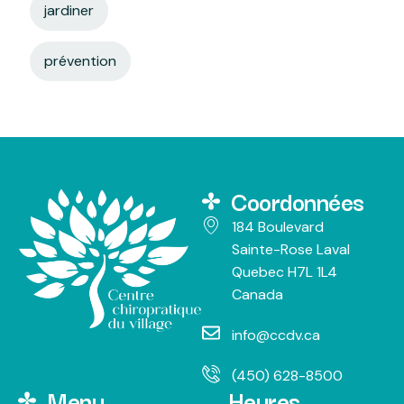
jardiner
prévention
Coordonnées
184 Boulevard
Sainte-Rose Laval
Quebec H7L 1L4
Canada
info@ccdv.ca
(450) 628-8500
Menu
Heures