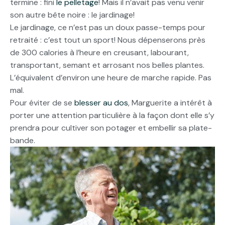
termine : fini
le pelletage
! Mais il n’avait pas venu venir
son autre bête noire : le jardinage!
Le jardinage, ce n’est pas un doux passe-temps pour
retraité : c’est tout un sport! Nous dépenserons près
de 300 calories à l’heure en creusant, labourant,
transportant, semant et arrosant nos belles plantes.
L’équivalent d’environ une heure de marche rapide. Pas
mal.
Pour éviter de se
blesser au dos
, Marguerite a intérêt à
porter une attention particulière à la façon dont elle s’y
prendra pour cultiver son potager et embellir sa plate-
bande.