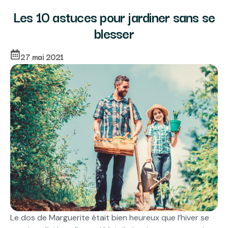
Les 10 astuces pour jardiner sans se
blesser
27 mai 2021
Le dos de Marguerite était bien heureux que l’hiver se