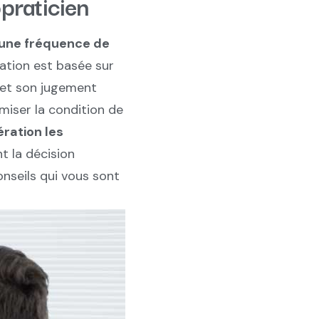
praticien
 une fréquence de
tion est basée sur
 et son jugement
miser la condition de
ration les
nt la décision
onseils qui vous sont