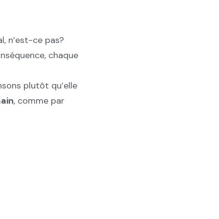
l, n’est-ce pas?
onséquence, chaque
sons plutôt qu’elle
main
, comme par