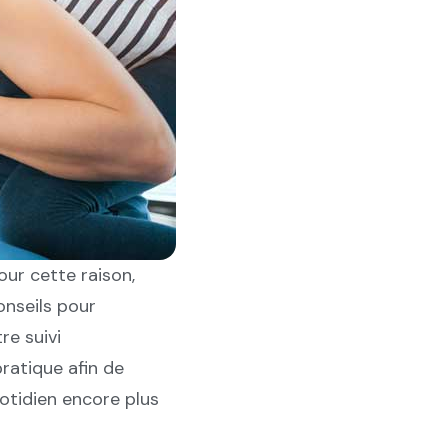
our cette raison,
onseils pour
re suivi
ratique afin de
otidien encore plus