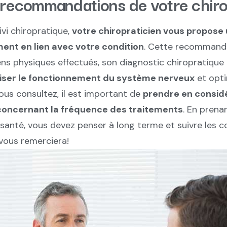
s recommandations de votre chiro
vi chiropratique,
votre chiropraticien vous propose
ent en lien avec votre condition
. Cette recommanda
ens physiques effectués, son diagnostic chiropratique
iser le fonctionnement du système nerveux
et opti
ous consultez, il est important de
prendre en considé
ncernant la fréquence des traitements
. En prena
 santé, vous devez penser à long terme et suivre les c
vous remerciera!