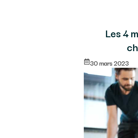
Les 4 me
ch
30 mars 2023