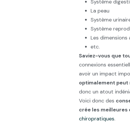
Système digesti
La peau
Système urinair
Système reprod
Les dimensions 
etc.
Saviez-vous que to
connexions essentiel
avoir un impact impo
optimalement peut 
donc un atout indéni
Voici donc des
conse
crée les meilleures
chiropratiques
.