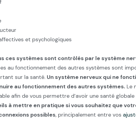
f
e
ucteur
affectives et psychologiques
us ces systèmes sont contrôlés par le système ne
les au fonctionnement des autres systèmes sont impos
rtant sur la santé.
Un système nerveux qui ne fonct
nuire au fonctionnement des autres systèmes.
Le m
able afin de vous permettre d’avoir une santé globale
ils à mettre en pratique si vous souhaitez que vo
 connexions possibles
, principalement entre vos
ajus