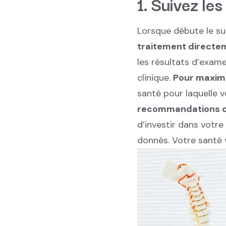
1. Suivez le
Lorsque débute le sui
traitement directem
les résultats d’exam
clinique.
Pour maxim
santé pour laquelle v
recommandations co
d’investir dans votre
donnés. Votre santé 