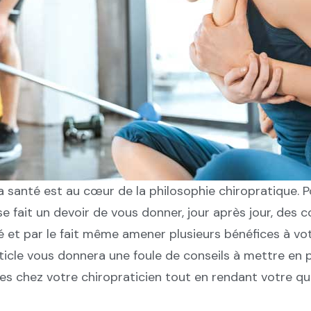
la santé est au cœur de la philosophie chiropratique. P
se fait un devoir de vous donner, jour après jour, des c
 et par le fait même amener plusieurs bénéfices à vot
ticle vous donnera une foule de conseils à mettre en p
res chez votre chiropraticien tout en rendant votre qu