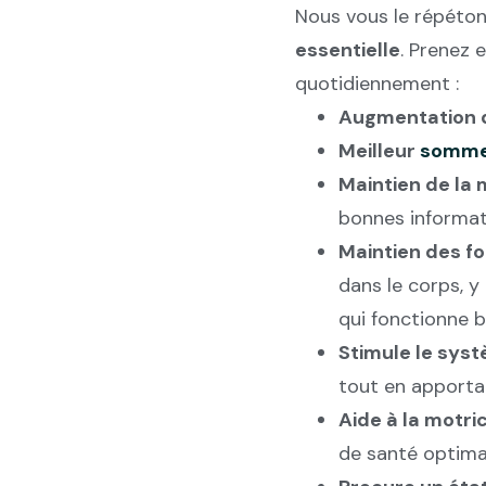
Nous vous le répéton
essentielle
. Prenez 
quotidiennement :
Augmentation d
Meilleur
somme
Maintien de la m
bonnes informat
Maintien des f
dans le corps, y
qui fonctionne bi
Stimule le sys
tout en apportan
Aide à la motri
de santé optimal