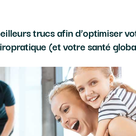
illeurs trucs afin d’optimiser vo
iropratique (et votre santé globa