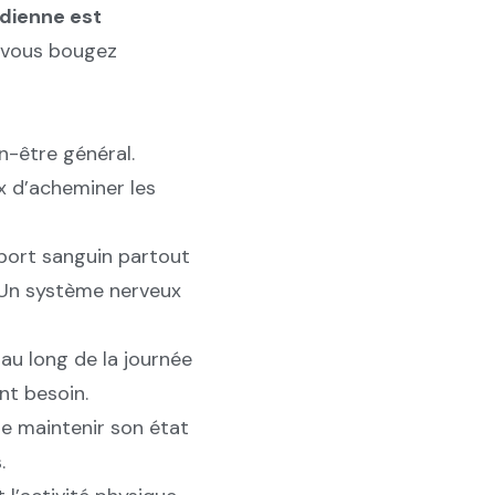
dienne est
e vous bougez
n-être général.
x d’acheminer les
pport sanguin partout
! Un système nerveux
 au long de la journée
nt besoin.
de maintenir son état
.