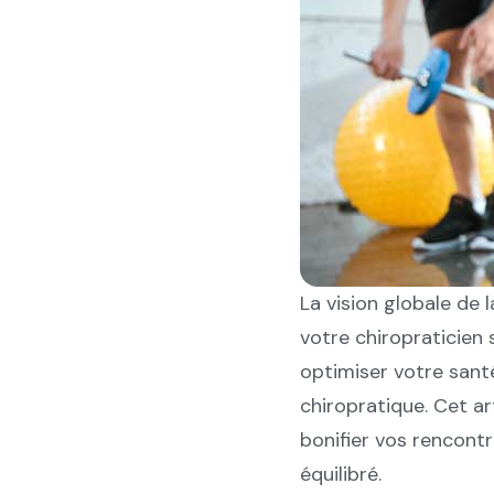
La vision globale de 
votre chiropraticien 
optimiser votre santé
chiropratique. Cet ar
bonifier vos rencont
équilibré.