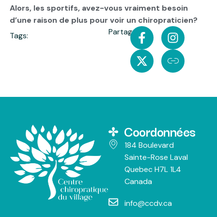
Alors, les sportifs, avez-vous vraiment besoin
d’une raison de plus pour voir un chiropraticien?
Partager:
Tags:
Coordonnées
184 Boulevard
Sainte-Rose Laval
Quebec H7L 1L4
Canada
info@ccdv.ca