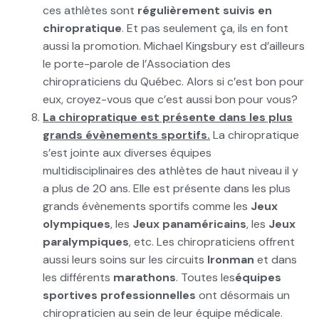
ces athlètes sont
régulièrement suivis en
chiropratique
. Et pas seulement ça, ils en font
aussi la promotion. Michael Kingsbury est d’ailleurs
le porte-parole de l’Association des
chiropraticiens du Québec. Alors si c’est bon pour
eux, croyez-vous que c’est aussi bon pour vous?
La chiropratique est présente dans les plus
grands évènements sportifs.
La chiropratique
s’est jointe aux diverses équipes
multidisciplinaires des athlètes de haut niveau il y
a plus de 20 ans. Elle est présente dans les plus
grands évènements sportifs comme les
Jeux
olympiques
, les
Jeux panaméricains
, les
Jeux
paralympiques
, etc. Les chiropraticiens offrent
aussi leurs soins sur les circuits
Ironman
et dans
les différents
marathons
. Toutes les
équipes
sportives professionnelles
ont désormais un
chiropraticien au sein de leur équipe médicale.