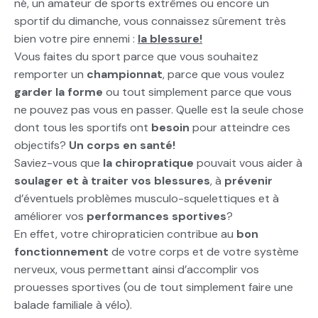
né, un amateur de sports extrêmes ou encore un
sportif du dimanche, vous connaissez sûrement très
bien votre pire ennemi :
la blessure!
Vous faites du sport parce que vous souhaitez
remporter un
championnat
, parce que vous voulez
garder la forme
ou tout simplement parce que vous
ne pouvez pas vous en passer. Quelle est la seule chose
dont tous les sportifs ont
besoin
pour atteindre ces
objectifs?
Un corps en santé!
Saviez-vous que
la chiropratique
pouvait vous aider à
soulager et à traiter vos blessures
, à
prévenir
d’éventuels problèmes musculo-squelettiques et à
améliorer vos
performances sportives
?
En effet, votre chiropraticien contribue au
bon
fonctionnement
de votre corps et de votre système
nerveux, vous permettant ainsi d’accomplir vos
prouesses sportives (ou de tout simplement faire une
balade familiale à vélo).