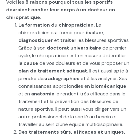
Voici les
8 raisons pourquoi tous les sportifs
devraient confier leur corps à un docteur en
chiropratique.
La formation du chiropraticien.
Le
chiropraticien est formé pour
évaluer,
diagnostiquer
et
traiter
les blessures sportives.
Grâce à son
doctorat universitaire
de premier
cycle, le chiropraticien est en mesure d’identifier
la cause
de vos douleurs et de vous proposer un
plan de traitement adéquat
. Il est aussi apte à
prendre des
radiographies
et à les analyser. Ses
connaissances approfondies en
biomécanique
et en
anatomie
le rendent très efficace dans le
traitement et la prévention des blessures de
nature sportive. Il peut aussi vous diriger vers un
autre professionnel de la santé au besoin et
travailler au sein d’une équipe multidisciplinaire.
Des traitements sûrs, efficaces et uniques.