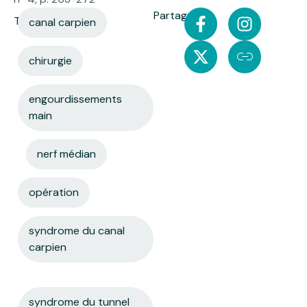
Partager:
Tags:
canal carpien
chirurgie
engourdissements
main
nerf médian
opération
syndrome du canal
carpien
syndrome du tunnel