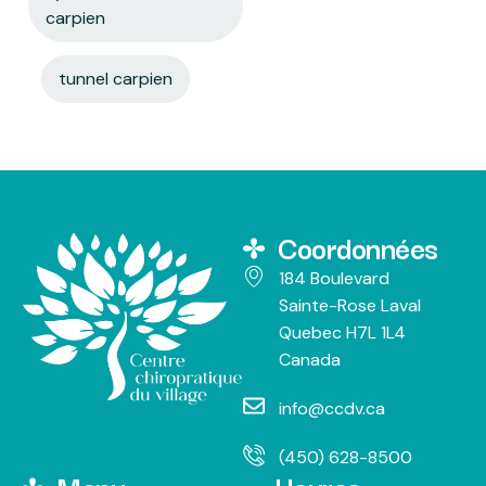
carpien
tunnel carpien
Coordonnées
184 Boulevard
Sainte-Rose Laval
Quebec H7L 1L4
Canada
info@ccdv.ca
(450) 628-8500