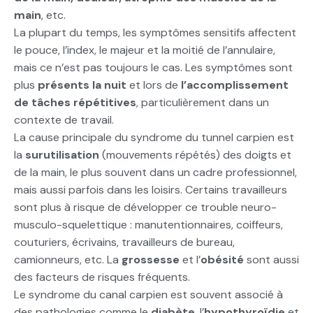
main
, etc.
La plupart du temps, les symptômes sensitifs affectent
le pouce, l’index, le majeur et la moitié de l’annulaire,
mais ce n’est pas toujours le cas. Les symptômes sont
plus
présents la nuit
et lors de
l’accomplissement
de tâches répétitives
, particulièrement dans un
contexte de travail.
La cause principale du syndrome du tunnel carpien est
la
surutilisation
(mouvements répétés) des doigts et
de la main, le plus souvent dans un cadre professionnel,
mais aussi parfois dans les loisirs. Certains travailleurs
sont plus à risque de développer ce trouble neuro-
musculo-squelettique : manutentionnaires, coiffeurs,
couturiers, écrivains, travailleurs de bureau,
camionneurs, etc. La
grossesse
et l’
obésité
sont aussi
des facteurs de risques fréquents.
Le syndrome du canal carpien est souvent associé à
des pathologies comme le
diabète
, l’
hypothyroïdie
et