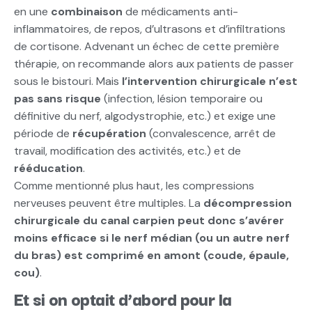
en une
combinaison
de médicaments anti-
inflammatoires, de repos, d’ultrasons et d’infiltrations
de cortisone. Advenant un échec de cette première
thérapie, on recommande alors aux patients de passer
sous le bistouri. Mais
l’intervention chirurgicale n’est
pas sans risque
(infection, lésion temporaire ou
définitive du nerf, algodystrophie, etc.) et exige une
période de
récupération
(convalescence, arrêt de
travail, modification des activités, etc.) et de
rééducation
.
Comme mentionné plus haut, les compressions
nerveuses peuvent être multiples. La
décompression
chirurgicale du canal carpien peut donc s’avérer
moins efficace si le nerf médian (ou un autre nerf
du bras) est comprimé en amont (coude, épaule,
cou)
.
Et si on optait d’abord pour la