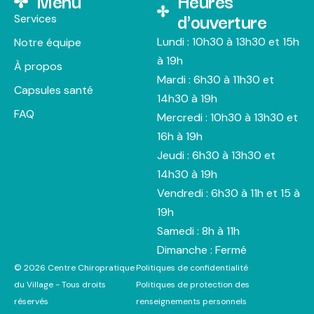
Menu
Heures
d'ouverture
Services
Lundi : 10h30 à 13h30 et 15h
Notre équipe
à 19h
À propos
Mardi : 6h30 à 11h30 et
Capsules santé
14h30 à 19h
FAQ
Mercredi : 10h30 à 13h30 et
16h à 19h
Jeudi : 6h30 à 13h30 et
14h30 à 19h
Vendredi : 6h30 à 11h et 15 à
19h
Samedi : 8h à 11h
Dimanche : Fermé
© 2026 Centre Chiropratique
Politiques de confidentialité
du Village - Tous droits
Politiques de protection des
réservés
renseignements personnels