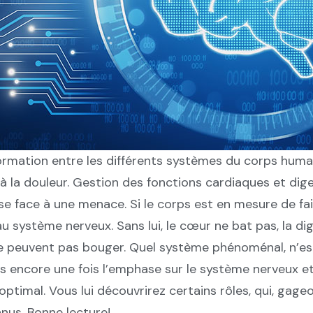
formation entre les différents systèmes du corps huma
à la douleur. Gestion des fonctions cardiaques et dig
 face à une menace. Si le corps est en mesure de fai
au système nerveux. Sans lui, le cœur ne bat pas, la dig
 ne peuvent pas bouger. Quel système phénoménal, n’e
ns encore une fois l’emphase sur le système nerveux e
timal. Vous lui découvrirez certains rôles, qui, gageo
nus. Bonne lecture!