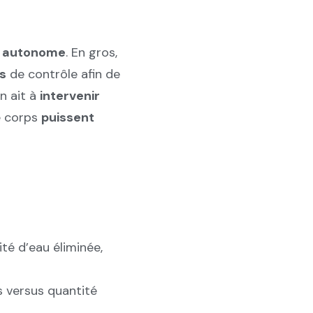
n autonome
. En gros,
s
de contrôle afin de
n ait à
intervenir
e corps
puissent
té d’eau éliminée,
s versus quantité