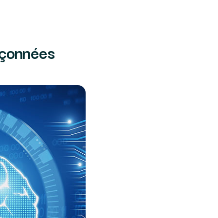
pçonnées