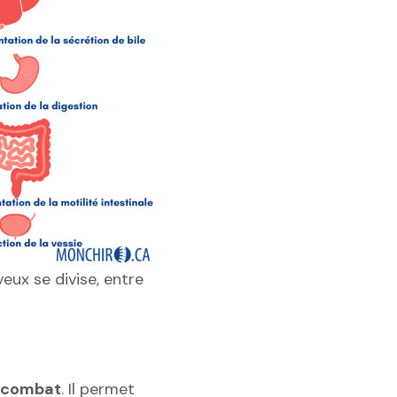
eux se divise, entre
e combat
. Il permet