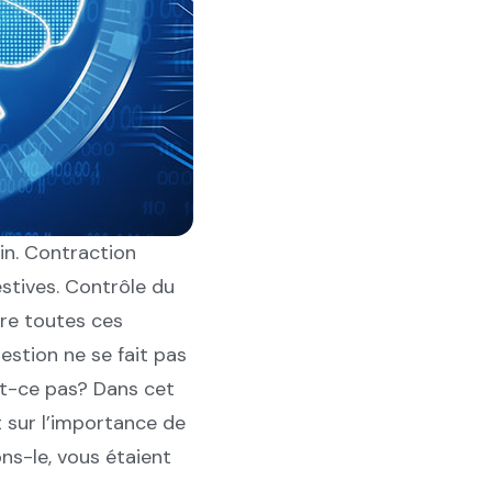
in. Contraction
estives. Contrôle du
re toutes ces
estion ne se fait pas
st-ce pas? Dans cet
t sur l’importance de
ns-le, vous étaient