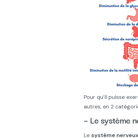
Pour qu’il puisse exe
autres, en 2 catégorie
– Le système 
Le
système nerveu