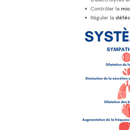
Contrôler la
mic
Réguler la
déféc