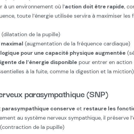
r à un environnement où l’
action doit être rapide
, c
uence, toute l’énergie utilisée servira à maximiser le
(dilatation de la pupille)
n maximal
(augmentation de la fréquence cardiaque)
logique pour une capacité physique augmentée
(sé
lligente de l’énergie disponible
pour entrer en action 
sentielles à la fuite, comme la digestion et la miction)
nerveux parasympathique (SNP)
 parasympathique conserve
et
restaure les fonct
rement au système nerveux sympathique, il préserve l’é
(contraction de la pupille)