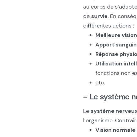
au corps de s’adapte
de
survie
. En conséq
différentes actions :
Meilleure vision
Apport sangui
Réponse physio
Utilisation inte
fonctions non es
etc.
– Le système 
Le
système nerveux
l’organisme. Contrai
Vision normale