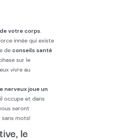
 de votre corps
.
orce innée qui existe
se de
conseils santé
phase sur le
eux vivre au
e nerveux joue un
il occupe et dans
 vous seront
t sans mots!
ive, le