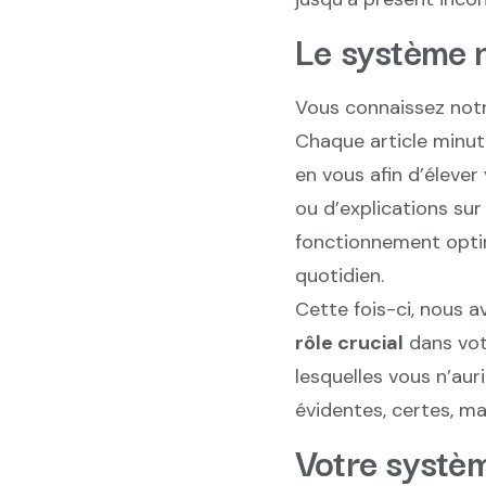
Le système n
Vous connaissez not
Chaque article minut
en vous afin d’élever
ou d’explications sur
fonctionnement optim
quotidien.
Cette fois-ci, nous 
rôle crucial
dans votr
lesquelles vous n’aur
évidentes, certes, m
Votre systèm