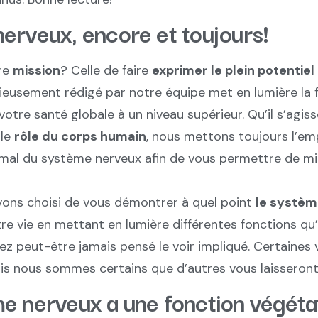
erveux, encore et toujours!
re
mission
? Celle de faire
exprimer le plein potentiel
ieusement rédigé par notre équipe met en lumière la f
 votre santé globale à un niveau supérieur. Qu’il s’agis
 le
rôle du corps humain
, nous mettons toujours l’em
al du système nerveux afin de vous permettre de mi
avons choisi de vous démontrer à quel point
le systèm
e vie en mettant en lumière différentes fonctions qu’
iez peut-être jamais pensé le voir impliqué. Certaines
ais nous sommes certains que d’autres vous laisseron
e nerveux a une fonction végétat