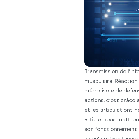
Transmission de l’in
musculaire. Réaction 
mécanisme de défense
actions, c’est grâce 
et les articulations
article, nous mettro
son fonctionnement op
jusqu’à présent incon