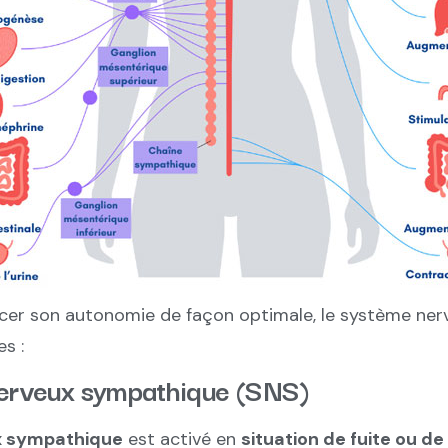
rcer son autonomie de façon optimale, le système nerv
s :
nerveux sympathique (SNS)
x sympathique
est activé en
situation de fuite ou d