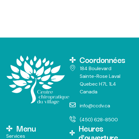
Coordonnées
184 Boulevard
Sainte-Rose Laval
Quebec H7L 1L4
Canada
info@ccdv.ca
(450) 628-8500
Menu
Heures
d'ouverture
Services