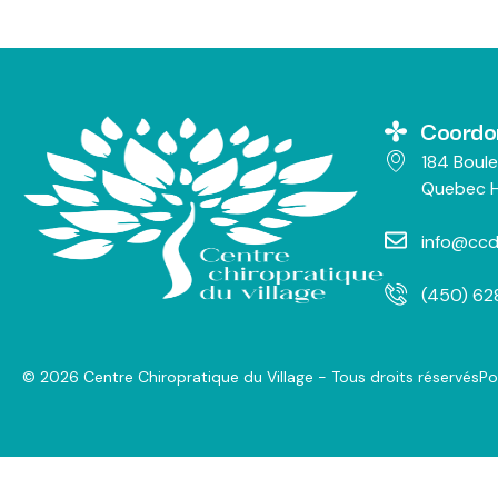
Coordo
184 Boule
Quebec H
info@ccd
(450) 6
© 2026 Centre Chiropratique du Village - Tous droits réservés
Po