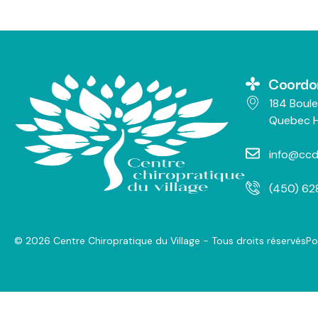
Coordo
184 Boule
Quebec H
info@ccd
(450) 6
© 2026 Centre Chiropratique du Village - Tous droits réservés
Po