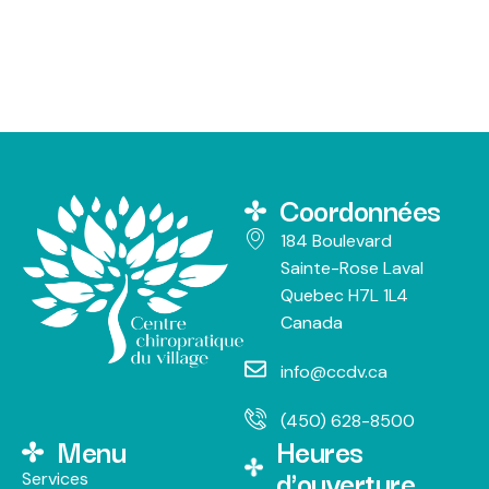
Coordonnées
184 Boulevard
Sainte-Rose Laval
Quebec H7L 1L4
Canada
info@ccdv.ca
(450) 628-8500
Menu
Heures
d'ouverture
Services