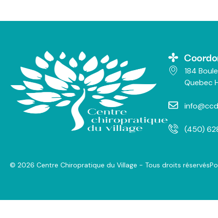
Coordo
184 Boule
Quebec H
info@ccd
(450) 6
© 2026 Centre Chiropratique du Village - Tous droits réservés
Po