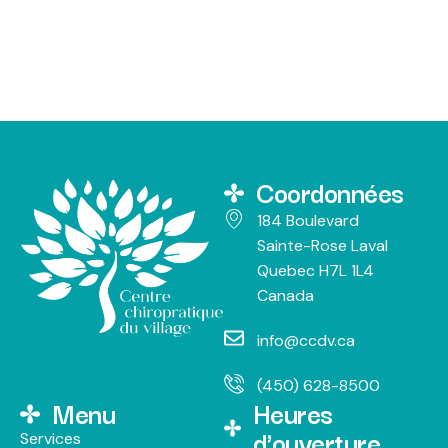
Coordonnées
184 Boulevard
Sainte-Rose Laval
Quebec H7L 1L4
Canada
info@ccdv.ca
(450) 628-8500
Menu
Heures
d'ouverture
Services