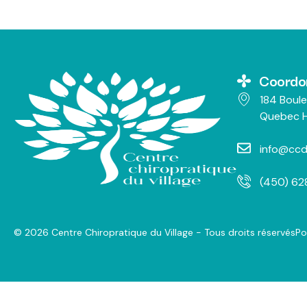
Coordo
184 Boule
Quebec H
info@ccd
(450) 6
© 2026 Centre Chiropratique du Village - Tous droits réservés
Po