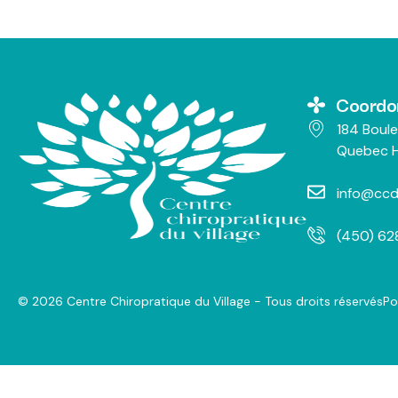
Coordo
184 Boule
Quebec H
info@ccd
(450) 6
© 2026 Centre Chiropratique du Village - Tous droits réservés
Po