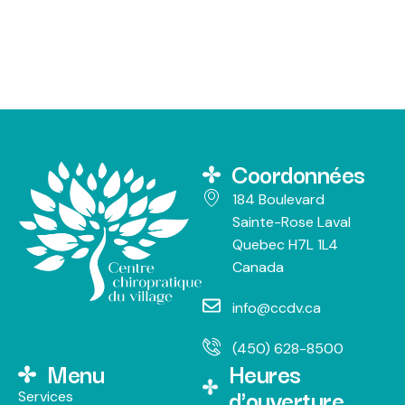
Coordonnées
184 Boulevard
Sainte-Rose Laval
Quebec H7L 1L4
Canada
info@ccdv.ca
(450) 628-8500
Menu
Heures
d'ouverture
Services