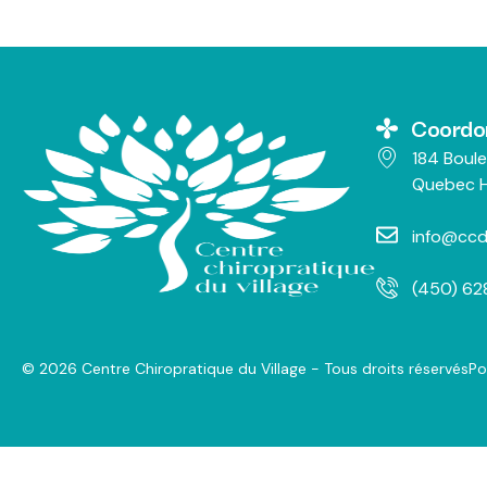
Coordo
184 Boule
Quebec H
info@ccd
(450) 6
© 2026 Centre Chiropratique du Village - Tous droits réservés
Po