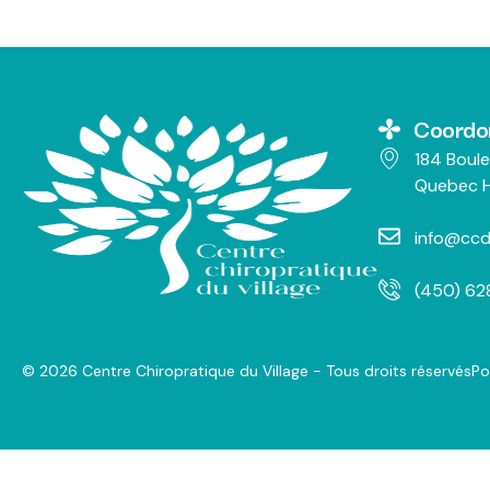
Coordo
184 Boule
Quebec H
info@ccd
(450) 6
© 2026 Centre Chiropratique du Village - Tous droits réservés
Po