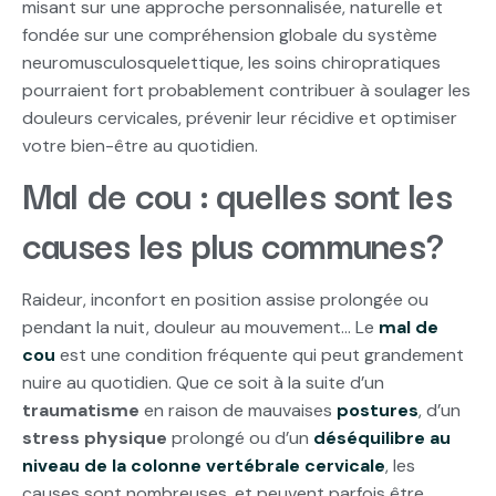
misant sur une approche personnalisée, naturelle et
fondée sur une compréhension globale du système
neuromusculosquelettique, les soins chiropratiques
pourraient fort probablement contribuer à soulager les
douleurs cervicales, prévenir leur récidive et optimiser
votre bien-être au quotidien.
Mal de cou : quelles sont les
causes les plus communes?
Raideur, inconfort en position assise prolongée ou
pendant la nuit, douleur au mouvement… Le
mal de
cou
est une condition fréquente qui peut grandement
nuire au quotidien. Que ce soit à la suite d’un
traumatisme
en raison de mauvaises
postures
, d’un
stress physique
prolongé ou d’un
déséquilibre au
niveau de la colonne vertébrale cervicale
, les
causes sont nombreuses, et peuvent parfois être