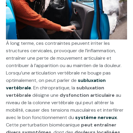
À long terme, ces contraintes peuvent irriter les
structures cervicales, provoquer de l’inflammation,
entraîner une perte de mouvement articulaire et
contribuer à l’apparition ou au maintien de la douleur.
Lorsqu’une articulation vertébrale ne bouge pas
optimalement, on peut parler de
subluxation
vertébrale
. En chiropratique, la
subluxation
vertébrale
désigne une
dysfonction articulaire
au
niveau de la colonne vertébrale qui peut altérer la
mobilité, causer des tensions musculaires et interférer
avec le bon fonctionnement du
système nerveux
.
Cette perturbation biomécanique
peut entraîner
divers symptômes
, dont des
douleurs localisées