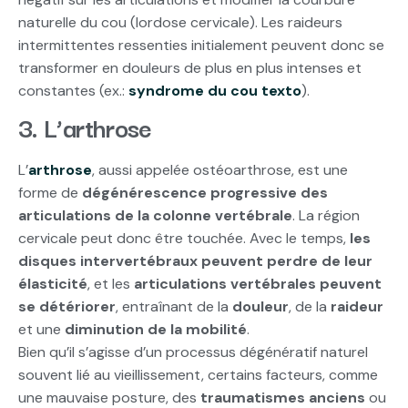
naturelle du cou (lordose cervicale). Les raideurs
intermittentes ressenties initialement peuvent donc se
transformer en douleurs de plus en plus intenses et
constantes (ex.:
syndrome du cou texto
).
3. L’arthrose
L’
arthrose
, aussi appelée ostéoarthrose, est une
forme de
dégénérescence progressive des
articulations de la colonne vertébrale
. La région
cervicale peut donc être touchée. Avec le temps,
les
disques intervertébraux peuvent perdre de leur
élasticité
, et les
articulations vertébrales peuvent
se détériorer
, entraînant de la
douleur
, de la
raideur
et une
diminution de la mobilité
.
Bien qu’il s’agisse d’un processus dégénératif naturel
souvent lié au vieillissement, certains facteurs, comme
une mauvaise posture, des
traumatismes anciens
ou