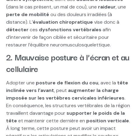
(dans le cas présent, un mal de cou), une
raideur
, une
perte de mobilité
ou des douleurs irradiées (à
distance). L’
évaluation chiropratique
vise donc à
détecter
ces
dysfonctions vertébrales
afin
d’intervenir de façon ciblée et sécuritaire pour
restaurer l’équilibre neuromusculosquelettique.
2. Mauvaise posture à l’écran et au
cellulaire
Adopter une
posture de flexion du cou
, avec la
tête
inclinée vers l’avant
, peut
augmenter la charge
imposée sur les vertèbres cervicales inférieures
.
En conséquence, les structures vertébrales de la région
travaillent davantage pour
supporter le poids de la
tête
et maintenir cette dernière en
position verticale
.
À long terme, cette posture peut avoir un impact
négatif sur les articulations et modifier la courbure