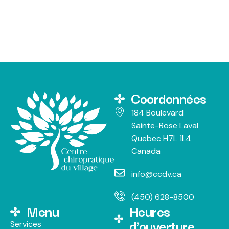
Coordonnées
184 Boulevard
Sainte-Rose Laval
Quebec H7L 1L4
Canada
info@ccdv.ca
(450) 628-8500
Menu
Heures
d'ouverture
Services